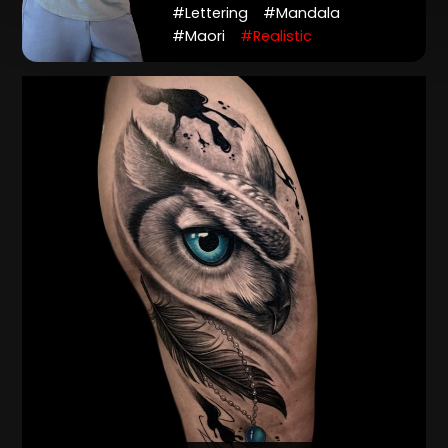
#Lettering
#Mandala
#Maori
#Realistic