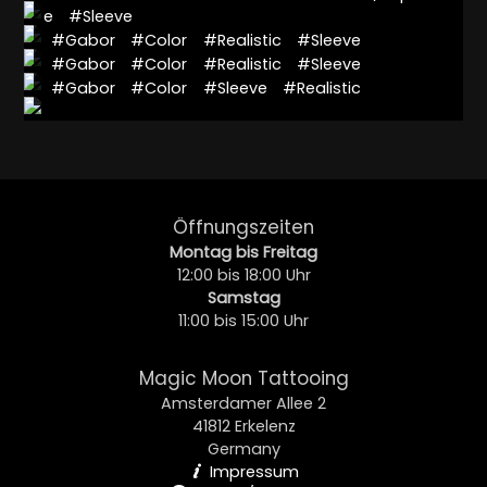
e
#Sleeve
#Gabor
#Color
#Realistic
#Sleeve
#Gabor
#Color
#Realistic
#Sleeve
#Gabor
#Color
#Sleeve
#Realistic
Öffnungszeiten
Montag bis Freitag
12:00 bis 18:00 Uhr
Samstag
11:00 bis 15:00 Uhr
Magic Moon Tattooing
Amsterdamer Allee 2
41812 Erkelenz
Germany
Impressum
i