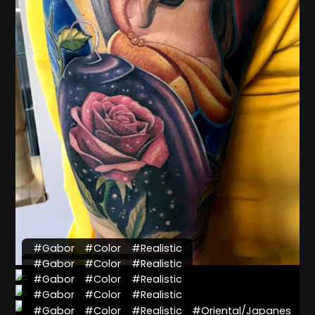
#Gabor
#Color
#Realistic
#Gabor
#Color
#Realistic
#Gabor
#Color
#Realistic
#Gabor
#Color
#Realistic
#Gabor
#Color
#Realistic
#Comic
#Gabor
#Color
#Realistic
#Oriental/Japanes