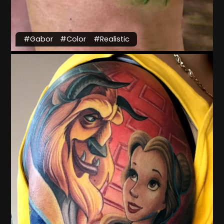
#Gabor
#Color
#Realistic