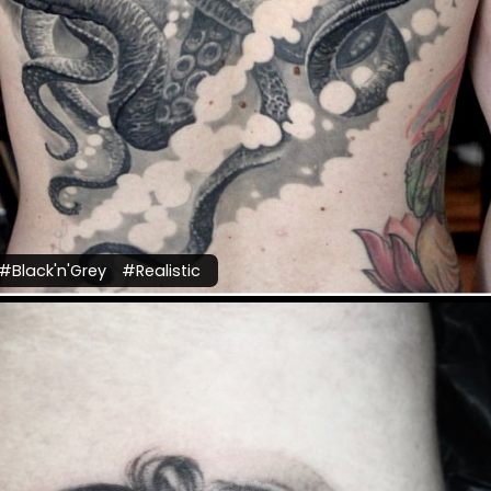
#Black'n'Grey
#Realistic