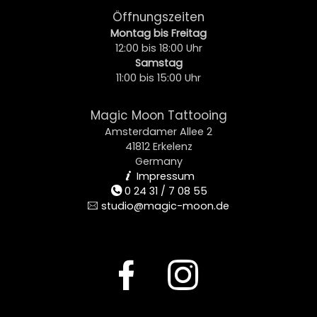
Öffnungszeiten
Montag bis Freitag
12:00 bis 18:00 Uhr
Samstag
11:00 bis 15:00 Uhr
Magic Moon Tattooing
Amsterdamer Allee 2
41812 Erkelenz
Germany
Impressum
i
0 24 31 / 7 08 55
t
studio@magic-moon.de
e
F
I