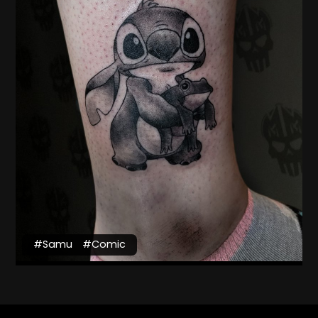
#Samu
#Comic