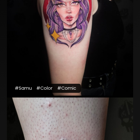
#Samu
#Color
#Comic