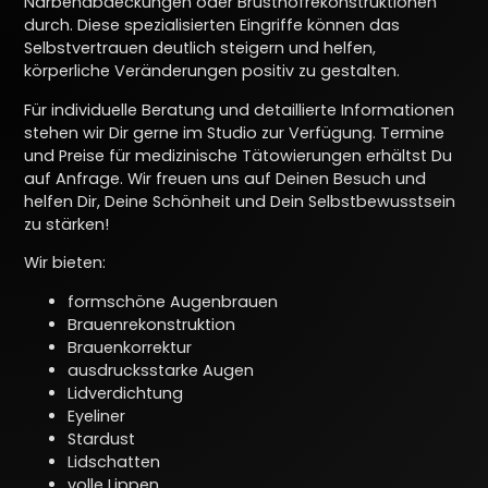
Narbenabdeckungen oder Brusthofrekonstruktionen
durch. Diese spezialisierten Eingriffe können das
Selbstvertrauen deutlich steigern und helfen,
körperliche Veränderungen positiv zu gestalten.
Für individuelle Beratung und detaillierte Informationen
stehen wir Dir gerne im Studio zur Verfügung. Termine
und Preise für medizinische Tätowierungen erhältst Du
auf Anfrage. Wir freuen uns auf Deinen Besuch und
helfen Dir, Deine Schönheit und Dein Selbstbewusstsein
zu stärken!
Wir bieten:
formschöne Augenbrauen
Brauenrekonstruktion
Brauenkorrektur
ausdrucksstarke Augen
Lidverdichtung
Eyeliner
Stardust
Lidschatten
volle Lippen