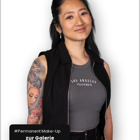
#Permanent Make-Up
zur Galerie