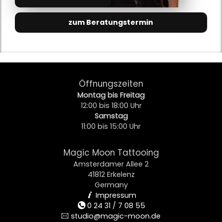
zum Beratungstermin
Öffnungszeiten
Montag bis Freitag
12:00 bis 18:00 Uhr
Samstag
11:00 bis 15:00 Uhr
Magic Moon Tattooing
Amsterdamer Allee 2
41812 Erkelenz
Germany
Impressum
i
0 24 31 / 7 08 55
t
studio@magic-moon.de
e