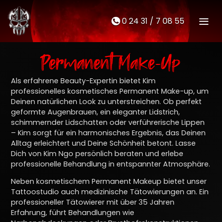
0 24 31 / 7 08 55
M
t
Permanent Make-Up
Als erfahrene Beauty-Expertin bietet Kim
professionelles kosmetisches Permanent Make-up, um
Deinen natürlichen Look zu unterstreichen. Ob perfekt
geformte Augenbrauen, ein eleganter Lidstrich,
schimmernder Lidschatten oder verführerische Lippen
– Kim sorgt für ein harmonisches Ergebnis, das Deinen
Alltag erleichtert und Deine Schönheit betont. Lasse
Dich von Kim Ngo persönlich beraten und erlebe
professionelle Behandlung in entspannter Atmosphäre.
Neben kosmetischem Permanent Makeup bietet unser
Tattoostudio auch medizinische Tätowierungen an. Ein
professioneller Tätowierer mit über 35 Jahren
Erfahrung, führt Behandlungen wie